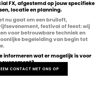
ial FX, afgestemd op jouw specifieke
en, locatie en planning.
et nu gaat om een bruiloft,
ijfsevenement, festival of feest: wij
en voor betrouwbare techniek en
oonlijke begeleiding van begin tot
e.
je informeren wat er mogelijk is voor
w evenement?
NEEM CONTACT MET ONS OP