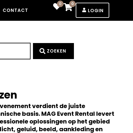
0
0
CONTACT
LOGIN
ZOEKEN
zen
evenement verdient de juiste
nische basis. MAG Event Rental levert
essionele oplossingen op het gebied
licht, geluid, beeld, aankleding en