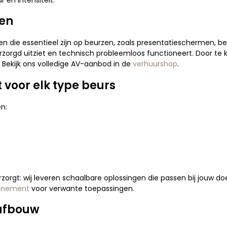
zen
en die essentieel zijn op beurzen, zoals presentatieschermen, b
verzorgd uitziet en technisch probleemloos functioneert. Door te
 Bekijk ons volledige AV-aanbod in de
verhuurshop
.
 voor elk type beurs
n:
zorgt: wij leveren schaalbare oplossingen die passen bij jouw do
venement
voor verwante toepassingen.
 afbouw