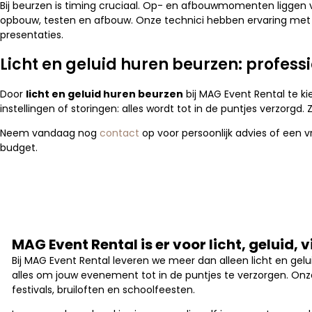
Bij beurzen is timing cruciaal. Op- en afbouwmomenten liggen va
opbouw, testen en afbouw. Onze technici hebben ervaring met beu
presentaties.
Licht en geluid huren beurzen: profes
Door
licht en geluid huren beurzen
bij MAG Event Rental te ki
instellingen of storingen: alles wordt tot in de puntjes verzorg
Neem vandaag nog
contact
op voor persoonlijk advies of een 
budget.
MAG Event Rental is er voor licht, geluid, 
Bij MAG Event Rental leveren we meer dan alleen licht en geluid
alles om jouw evenement tot in de puntjes te verzorgen. Onz
festivals, bruiloften en schoolfeesten.