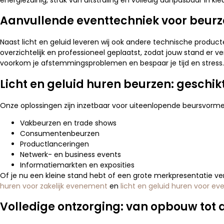
Aanvullende eventtechniek voor beur
Naast licht en geluid leveren wij ook andere technische product
overzichtelijk en professioneel geplaatst, zodat jouw stand er 
voorkom je afstemmingsproblemen en bespaar je tijd en stress.
Licht en geluid huren beurzen: geschikt
Onze oplossingen zijn inzetbaar voor uiteenlopende beursvorme
Vakbeurzen en trade shows
Consumentenbeurzen
Productlanceringen
Netwerk- en business events
Informatiemarkten en exposities
Of je nu een kleine stand hebt of een grote merkpresentatie ver
huren voor zakelijk evenement
en
licht en geluid huren voor e
Volledige ontzorging: van opbouw tot