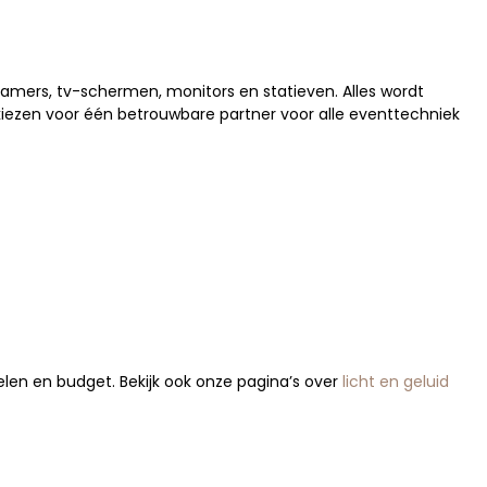
eamers, tv-schermen, monitors en statieven. Alles wordt
 kiezen voor één betrouwbare partner voor alle eventtechniek
elen en budget. Bekijk ook onze pagina’s over
licht en geluid