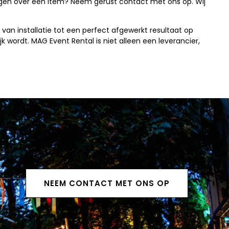
vragen over een item? Neem gerust contact met ons op. Wij
van installatie tot een perfect afgewerkt resultaat op
k wordt. MAG Event Rental is niet alleen een leverancier,
NEEM CONTACT MET ONS OP