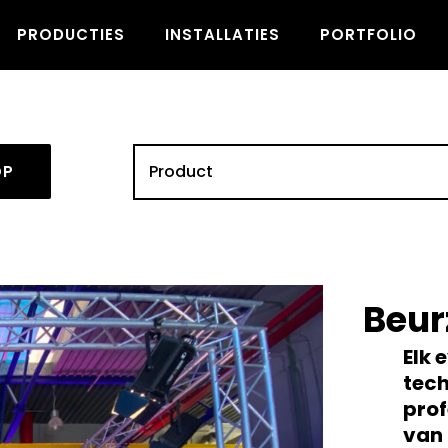
PRODUCTIES
INSTALLATIES
PORTFOLIO
OP
Beur
Elk 
tech
prof
van 