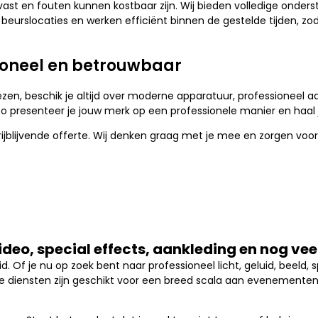
st en fouten kunnen kostbaar zijn. Wij bieden volledige onderst
rslocaties en werken efficiënt binnen de gestelde tijden, zodat 
sioneel en betrouwbaar
ezen, beschik je altijd over moderne apparatuur, professioneel a
d. Zo presenteer je jouw merk op een professionele manier en haa
vrijblijvende offerte. Wij denken graag met je mee en zorgen voor
video, special effects, aankleding en nog ve
. Of je nu op zoek bent naar professioneel licht, geluid, beeld, sp
e diensten zijn geschikt voor een breed scala aan evenementen,