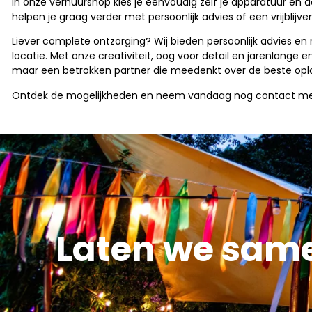
In onze verhuurshop kies je eenvoudig zelf je apparatuur en 
helpen je graag verder met persoonlijk advies of een vrijblijve
Liever complete ontzorging? Wij bieden persoonlijk advies en 
locatie. Met onze creativiteit, oog voor detail en jarenlange 
maar een betrokken partner die meedenkt over de beste opl
Ontdek de mogelijkheden en neem vandaag nog contact met ons
Laten we sam