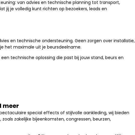
euning: van advies en technische planning tot transport,
jij je volledig kunt richten op bezoekers, leads en
dvies en technische ondersteuning. Geen zorgen over installatie,
l je het maximale uit je beursdeelname.
 een technische oplossing die past bij jouw stand, beurs en
el meer
ectaculaire special effects of stijlvolle aankleding, wij bieden
 zoals zakelijke bijeenkomsten, congressen, beurzen,