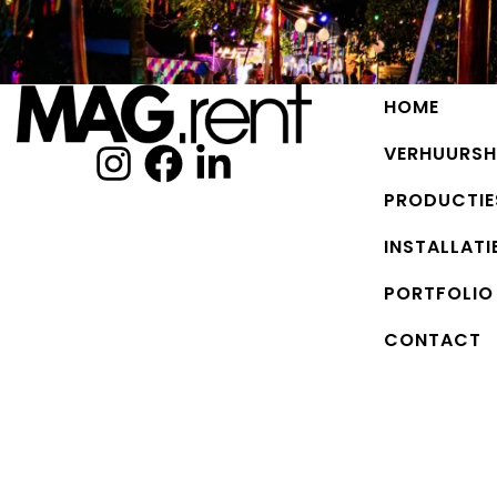
HOME
VERHUURS
PRODUCTIE
INSTALLATI
PORTFOLIO
CONTACT