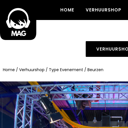
HOME
VERHUURSHOP
VERHUURSH
Home
/
Verhuurshop
/
Type Evenement
/ Beurzen