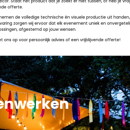
decor. Staat het product dat je zoekt er niet tussen, of heb je 
nde offerte.
nemen de volledige technische én visuele productie uit handen, 
ervaring zorgen wij ervoor dat elk evenement uniek en onvergetelij
ossingen, afgestemd op jouw wensen.
 op voor persoonlijk advies of een vrijblijvende offerte!
enwerken