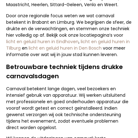
Maastricht, Heerlen, Sittard-Geleen, Venlo en Weert.
Door onze regionale focus weten we wat carnaval
betekent in Brabant en Limburg. We begrijpen de sfeer, de
drukte en de verwachtingen, en stemmen onze techniek
hier volledig op af. Bekijk ook onze locatiepagina’s voor
licht en geluid huren in Eindhoven
,
licht en geluid huren in
Tilburg
en
licht en geluid huren in Den Bosch
voor meer
informatie over wat wij in jouw stad kunnen leveren.
Betrouwbare techniek tijdens drukke
carnavalsdagen
Carnaval betekent lange dagen, veel bezoekers en
intensief gebruik van apparatuur. Wij werken uitsluitend
met professionele en goed onderhouden apparatuur die
vooraf wordt getest en correct geïnstalleerd. Indien
gewenst verzorgen wij ook technische ondersteuning
tijdens het evenement, zodat eventuele problemen
direct worden opgelost.