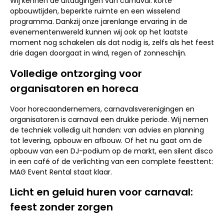
Wij kennen de uitdagingen van carnaval: korte
opbouwtijden, beperkte ruimte en een wisselend
programma. Dankzij onze jarenlange ervaring in de
evenementenwereld kunnen wij ook op het laatste
moment nog schakelen als dat nodig is, zelfs als het feest
drie dagen doorgaat in wind, regen of zonneschijn.
Volledige ontzorging voor
organisatoren en horeca
Voor horecaondernemers, carnavalsverenigingen en
organisatoren is carnaval een drukke periode. Wij nemen
de techniek volledig uit handen: van advies en planning
tot levering, opbouw en afbouw. Of het nu gaat om de
opbouw van een DJ-podium op de markt, een silent disco
in een café of de verlichting van een complete feesttent:
MAG Event Rental staat klaar.
Licht en geluid huren voor carnaval:
feest zonder zorgen