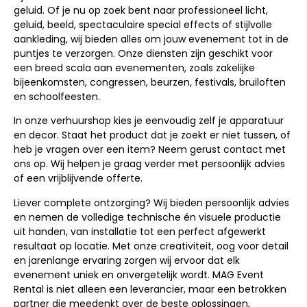
geluid. Of je nu op zoek bent naar professioneel licht,
geluid, beeld, spectaculaire special effects of stijlvolle
aankleding, wij bieden alles om jouw evenement tot in de
puntjes te verzorgen. Onze diensten zijn geschikt voor
een breed scala aan evenementen, zoals zakelijke
bijeenkomsten, congressen, beurzen, festivals, bruiloften
en schoolfeesten.
In onze verhuurshop kies je eenvoudig zelf je apparatuur
en decor. Staat het product dat je zoekt er niet tussen, of
heb je vragen over een item? Neem gerust contact met
ons op. Wij helpen je graag verder met persoonlijk advies
of een vrijblijvende offerte.
Liever complete ontzorging? Wij bieden persoonlijk advies
en nemen de volledige technische én visuele productie
uit handen, van installatie tot een perfect afgewerkt
resultaat op locatie. Met onze creativiteit, oog voor detail
en jarenlange ervaring zorgen wij ervoor dat elk
evenement uniek en onvergetelijk wordt. MAG Event
Rental is niet alleen een leverancier, maar een betrokken
partner die meedenkt over de beste oplossingen,