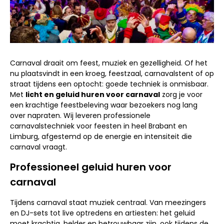
Carnaval draait om feest, muziek en gezelligheid. Of het
nu plaatsvindt in een kroeg, feestzaal, carnavalstent of op
straat tijdens een optocht: goede techniek is onmisbaar.
Met
licht en geluid huren voor carnaval
zorg je voor
een krachtige feestbeleving waar bezoekers nog lang
over napraten. Wij leveren professionele
carnavalstechniek voor feesten in heel Brabant en
Limburg, afgestemd op de energie en intensiteit die
carnaval vraagt.
Professioneel geluid huren voor
carnaval
Tijdens carnaval staat muziek centraal. Van meezingers
en DJ-sets tot live optredens en artiesten: het geluid
moet krachtig, helder en betrouwbaar zijn, ook tijdens de