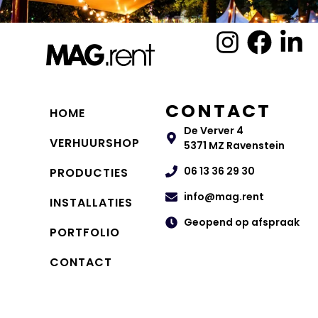
CONTACT
HOME
De Verver 4
VERHUURSHOP
5371 MZ Ravenstein
06 13 36 29 30
PRODUCTIES
info@mag.rent
INSTALLATIES
Geopend op afspraak
PORTFOLIO
CONTACT