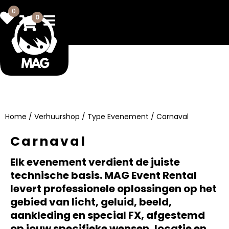
0
0
Home
/
Verhuurshop
/
Type Evenement
/ Carnaval
Carnaval
Elk evenement verdient de juiste
technische basis. MAG Event Rental
levert professionele oplossingen op het
gebied van licht, geluid, beeld,
aankleding en special FX, afgestemd
op jouw specifieke wensen, locatie en