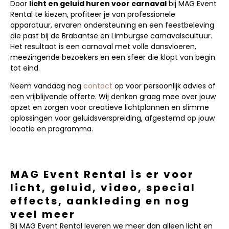
Door
licht en geluid huren voor carnaval
bij MAG Event
Rental te kiezen, profiteer je van professionele
apparatuur, ervaren ondersteuning en een feestbeleving
die past bij de Brabantse en Limburgse carnavalscultuur.
Het resultaat is een carnaval met volle dansvloeren,
meezingende bezoekers en een sfeer die klopt van begin
tot eind.
Neem vandaag nog
contact
op voor persoonlijk advies of
een vrijblijvende offerte. Wij denken graag mee over jouw
opzet en zorgen voor creatieve lichtplannen en slimme
oplossingen voor geluidsverspreiding, afgestemd op jouw
locatie en programma.
MAG Event Rental is er voor
licht, geluid, video, special
effects, aankleding en nog
veel meer
Bij MAG Event Rental leveren we meer dan alleen licht en