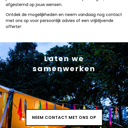
afgestemd op jouw wensen.
Ontdek de mogelijkheden en neem vandaag nog contact
met ons op voor persoonlijk advies of een vrijblijvende
offerte!
Laten we
samenwerken
NEEM CONTACT MET ONS OP