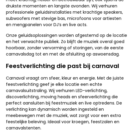
drukste momenten en langste avonden. Wij verhuren
professionele geluidsinstallaties met krachtige speakers,
subwoofers met stevige bas, microfoons voor artiesten
en mengpanelen voor DJ’s en live acts.
Onze geluidsoplossingen worden afgestemd op de locatie
en het verwachte publiek. Zo blijft de muziek overal goed
hoorbaar, zonder vervorming of storingen, van de eerste
carnavalsdag tot en met de afsluiting op aswoensdag.
Feestverlichting die past bij carnaval
Carnaval vraagt om sfeer, kleur en energie. Met de juiste
feestverlichting geef je elke locatie een echte
carnavalsuitstraling. Wij verhuren LED-verlichting,
discoverlichting, moving heads en sfeerverlichting die
perfect aansluiten bij feestmuziek en live optredens. De
verlichting kan dynamisch worden ingesteld en
meebewegen met de muziek, wat zorgt voor een extra
feestelijke beleving. Ideaal voor kroegen, feestzalen en
carnavalstenten.