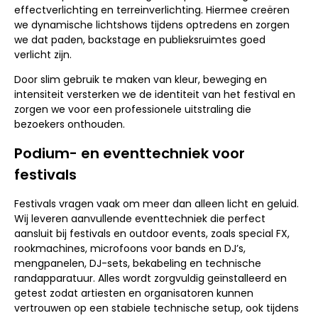
effectverlichting en terreinverlichting. Hiermee creëren
we dynamische lichtshows tijdens optredens en zorgen
we dat paden, backstage en publieksruimtes goed
verlicht zijn.
Door slim gebruik te maken van kleur, beweging en
intensiteit versterken we de identiteit van het festival en
zorgen we voor een professionele uitstraling die
bezoekers onthouden.
Podium- en eventtechniek voor
festivals
Festivals vragen vaak om meer dan alleen licht en geluid.
Wij leveren aanvullende eventtechniek die perfect
aansluit bij festivals en outdoor events, zoals special FX,
rookmachines, microfoons voor bands en DJ’s,
mengpanelen, DJ-sets, bekabeling en technische
randapparatuur. Alles wordt zorgvuldig geïnstalleerd en
getest zodat artiesten en organisatoren kunnen
vertrouwen op een stabiele technische setup, ook tijdens