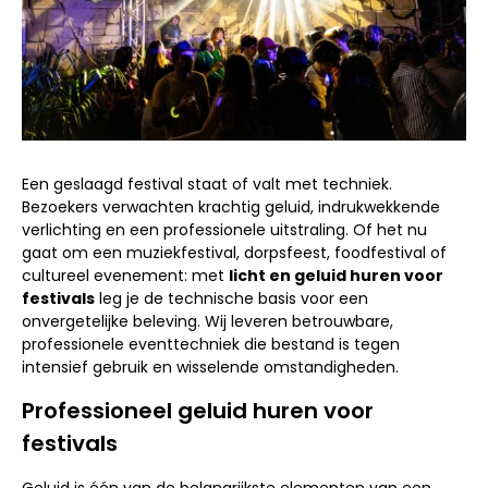
Een geslaagd festival staat of valt met techniek.
Bezoekers verwachten krachtig geluid, indrukwekkende
verlichting en een professionele uitstraling. Of het nu
gaat om een muziekfestival, dorpsfeest, foodfestival of
cultureel evenement: met
licht en geluid huren voor
festivals
leg je de technische basis voor een
onvergetelijke beleving. Wij leveren betrouwbare,
professionele eventtechniek die bestand is tegen
intensief gebruik en wisselende omstandigheden.
Professioneel geluid huren voor
festivals
Geluid is één van de belangrijkste elementen van een