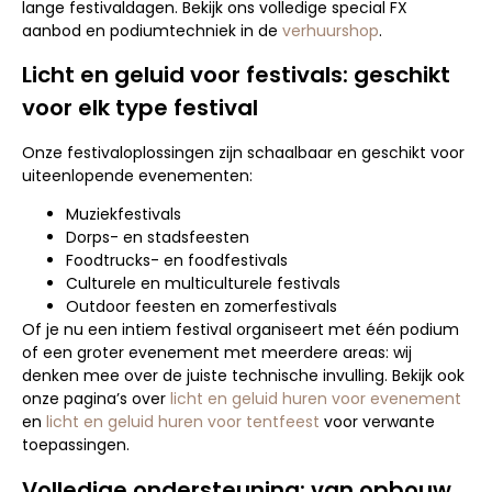
lange festivaldagen. Bekijk ons volledige special FX
aanbod en podiumtechniek in de
verhuurshop
.
Licht en geluid voor festivals: geschikt
voor elk type festival
Onze festivaloplossingen zijn schaalbaar en geschikt voor
uiteenlopende evenementen:
Muziekfestivals
Dorps- en stadsfeesten
Foodtrucks- en foodfestivals
Culturele en multiculturele festivals
Outdoor feesten en zomerfestivals
Of je nu een intiem festival organiseert met één podium
of een groter evenement met meerdere areas: wij
denken mee over de juiste technische invulling. Bekijk ook
onze pagina’s over
licht en geluid huren voor evenement
en
licht en geluid huren voor tentfeest
voor verwante
toepassingen.
Volledige ondersteuning: van opbouw