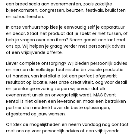
een breed scala aan evenementen, zoals zakelijke
bijeenkomsten, congressen, beurzen, festivals, bruiloften
en schoolfeesten.
In onze verhuurshop kies je eenvoudig zelf je apparatuur
en decor. Staat het product dat je zoekt er niet tussen, of
heb je vragen over een item? Neem gerust contact met
ons op. Wij helpen je graag verder met persoonlijk advies
of een vrijblijvende offerte.
Liever complete ontzorging? Wij bieden persoonlijk advies
en nemen de volledige technische én visuele productie
uit handen, van installatie tot een perfect afgewerkt
resultaat op locatie. Met onze creativiteit, oog voor detail
en jarenlange ervaring zorgen wij ervoor dat elk
evenement uniek en onvergetelijk wordt. MAG Event
Rental is niet alleen een leverancier, maar een betrokken
partner die meedenkt over de beste oplossingen,
afgestemd op jouw wensen.
Ontdek de mogelijkheden en neem vandaag nog contact
met ons op voor persoonlijk advies of een vrijblijvende