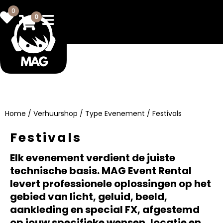
0
0
Home
/
Verhuurshop
/
Type Evenement
/ Festivals
Festivals
Elk evenement verdient de juiste
technische basis. MAG Event Rental
levert professionele oplossingen op het
gebied van licht, geluid, beeld,
aankleding en special FX, afgestemd
op jouw specifieke wensen, locatie en