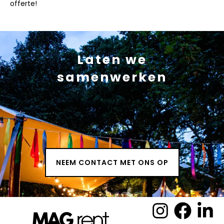
offerte!
Laten we
samenwerken
NEEM CONTACT MET ONS OP