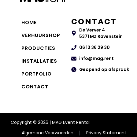
CONTACT
HOME
De Verver 4
VERHUURSHOP
5371 MZ Ravenstein
06 13 36 29 30
PRODUCTIES
info@mag.rent
INSTALLATIES
Geopend op afspraak
PORTFOLIO
CONTACT
Copyright © 2026 | MAG Event Rental
Algemene Voorwaarden
Privacy Statement