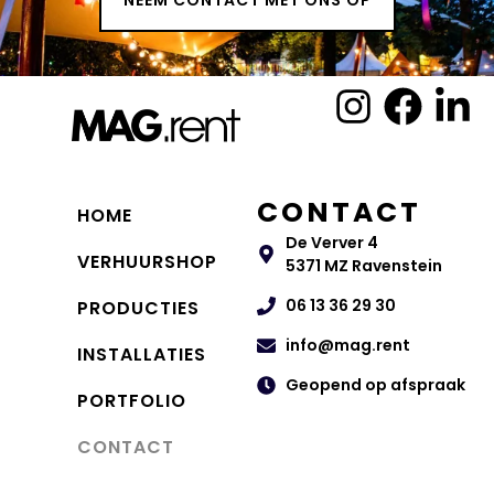
CONTACT
HOME
De Verver 4
VERHUURSHOP
5371 MZ Ravenstein
06 13 36 29 30
PRODUCTIES
info@mag.rent
INSTALLATIES
Geopend op afspraak
PORTFOLIO
CONTACT