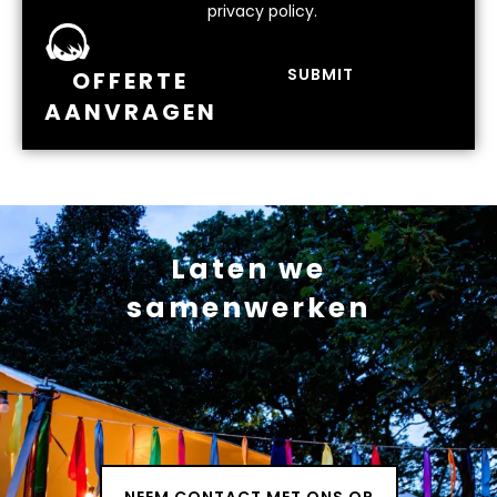
privacy policy.
SUBMIT
OFFERTE
AANVRAGEN
Laten we
samenwerken
NEEM CONTACT MET ONS OP