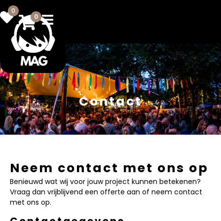
0
0
Contact
Neem contact met ons op
Benieuwd wat wij voor jouw project kunnen betekenen?
Vraag dan vrijblijvend een offerte aan of neem contact
met ons op.