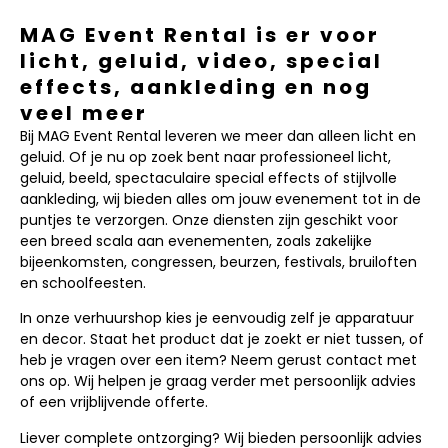
MAG Event Rental is er voor
licht, geluid, video, special
effects, aankleding en nog
veel meer
Bij MAG Event Rental leveren we meer dan alleen licht en
geluid. Of je nu op zoek bent naar professioneel licht,
geluid, beeld, spectaculaire special effects of stijlvolle
aankleding, wij bieden alles om jouw evenement tot in de
puntjes te verzorgen. Onze diensten zijn geschikt voor
een breed scala aan evenementen, zoals zakelijke
bijeenkomsten, congressen, beurzen, festivals, bruiloften
en schoolfeesten.
In onze verhuurshop kies je eenvoudig zelf je apparatuur
en decor. Staat het product dat je zoekt er niet tussen, of
heb je vragen over een item? Neem gerust contact met
ons op. Wij helpen je graag verder met persoonlijk advies
of een vrijblijvende offerte.
Liever complete ontzorging? Wij bieden persoonlijk advies