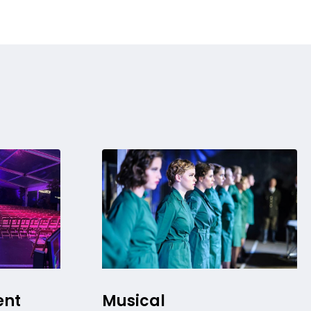
ent
Musical