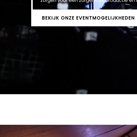
zorgen voor een zorgenloze productie en 
BEKIJK ONZE EVENTMOGELIJKHEDEN