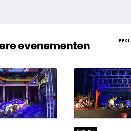
BEKI
erdere evenementen