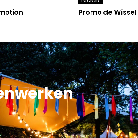
Festivals
nmotion
Promo de Wissel
enwerken