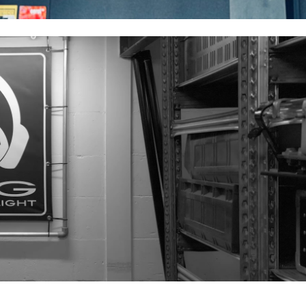
rheid en vraag direct een offerte aan in onze verhuurshop.
uwen op de evenementenlocatie.