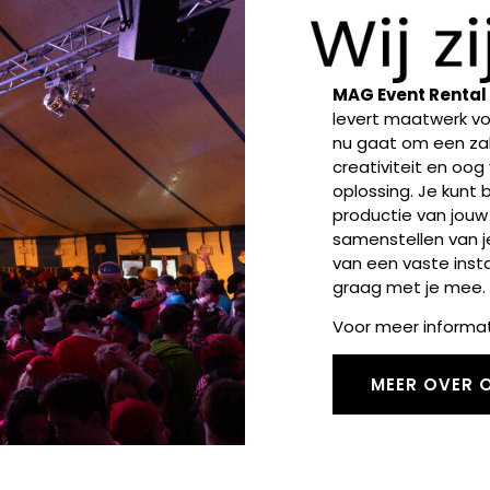
MAG Event Rental
levert maatwerk vo
nu gaat om een zak
creativiteit en oog
oplossing. Je kunt 
productie van jouw
samenstellen van j
van een vaste insta
graag met je mee.
Voor meer informati
MEER OVER 