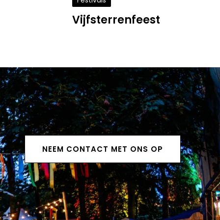
Festivals
Vijfsterrenfeest
NEEM CONTACT MET ONS OP