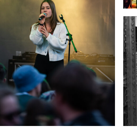
Ve
Va