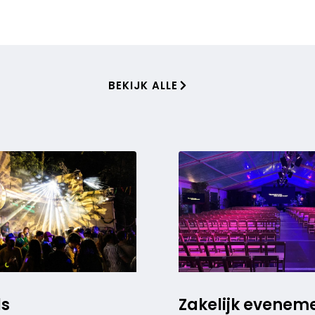
BEKIJK ALLE
ls
Zakelijk evenem