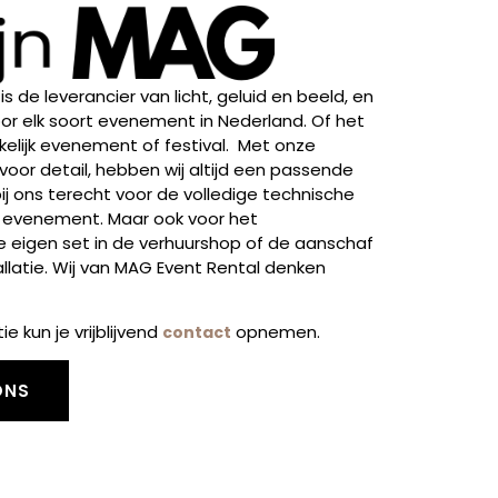
is de leverancier van licht, geluid en beeld, en
or elk soort evenement in Nederland. Of het
elijk evenement of festival. Met onze
 voor detail, hebben wij altijd een passende
bij ons terecht voor de volledige technische
 evenement. Maar ook voor het
e eigen set in de verhuurshop of de aanschaf
llatie. Wij van MAG Event Rental denken
e kun je vrijblijvend
opnemen.
contact
ONS