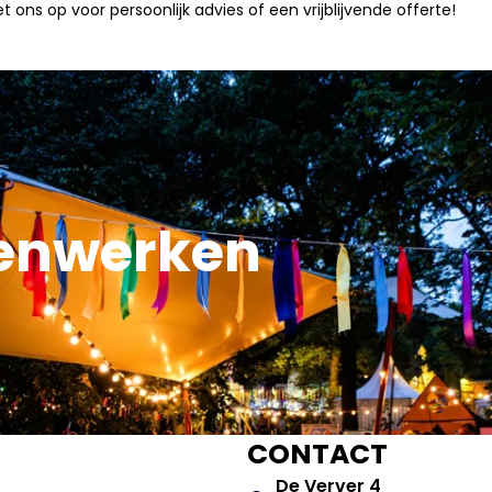
 op voor persoonlijk advies of een vrijblijvende offerte!
enwerken
CONTACT
De Verver 4