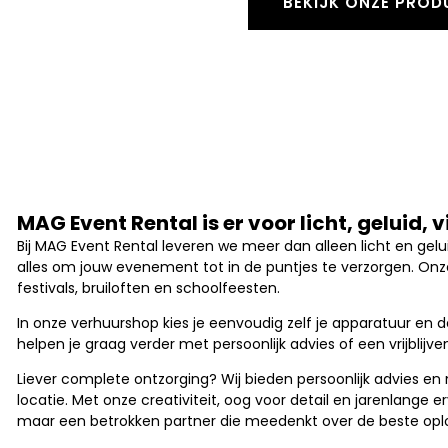
BEKIJK ONZE PROD
MAG Event Rental is er voor licht, geluid, 
Bij MAG Event Rental leveren we meer dan alleen licht en geluid
alles om jouw evenement tot in de puntjes te verzorgen. Onz
festivals, bruiloften en schoolfeesten.
In onze verhuurshop kies je eenvoudig zelf je apparatuur en 
helpen je graag verder met persoonlijk advies of een vrijblijve
Liever complete ontzorging? Wij bieden persoonlijk advies en 
locatie. Met onze creativiteit, oog voor detail en jarenlange 
maar een betrokken partner die meedenkt over de beste opl