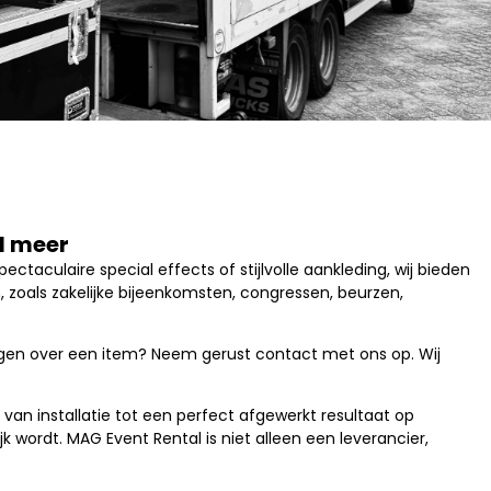
el meer
ectaculaire special effects of stijlvolle aankleding, wij bieden
 zoals zakelijke bijeenkomsten, congressen, beurzen,
vragen over een item? Neem gerust contact met ons op. Wij
van installatie tot een perfect afgewerkt resultaat op
k wordt. MAG Event Rental is niet alleen een leverancier,