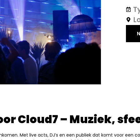
or Cloud7 – Muziek, sfee
omen. Met live acts, DJ’s en een publiek dat komt voor een com