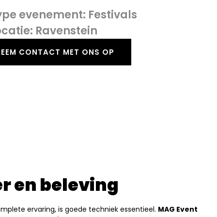
Festivals
Ravenstein
NEEM CONTACT MET ONS OP
r en beleving
plete ervaring, is goede techniek essentieel.
MAG Event