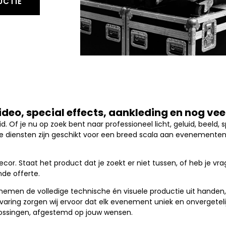
UCTIE
video, special effects, aankleding en nog ve
. Of je nu op zoek bent naar professioneel licht, geluid, beeld, sp
e diensten zijn geschikt voor een breed scala aan evenementen,
decor. Staat het product dat je zoekt er niet tussen, of heb je 
nde offerte.
nemen de volledige technische én visuele productie uit handen, 
ervaring zorgen wij ervoor dat elk evenement uniek en onvergetelij
ossingen, afgestemd op jouw wensen.