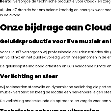
Rental
verzorgde de technische productie voor Cloud7 en zorgde
Bij Cloud7 draaide het om balans: krachtig en energiek waar no
in de avond.
Onze bijdrage aan Clou
Geluidsproductie voor live muziek en 
Voor Cloud7 verzorgden wij professionele geluidsinstallaties die
en vol klinkt en het publiek volledig wordt meegenomen in de er
De geluidsopstelling bood artiesten en DJ’s voldoende ruimte 
Verlichting en sfeer
Wij realiseerden sfeervolle en dynamische verlichting die perfe
muziek versterkt en kreeg de locatie een herkenbare, eigen sfee
De verlichting ondersteunde de optredens en zorgde voor een vis