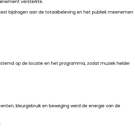
venement versterkte.
 moest bijdragen aan de totaalbeleving en het publiek meenemen
 afgestemd op de locatie en het programma, zodat muziek helder
accenten, kleurgebruik en beweging werd de energie van de
.