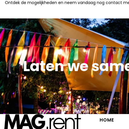
Ontdek de mogelijkheden en neem vandaag nog contact met ons
Laten we sam
HOME