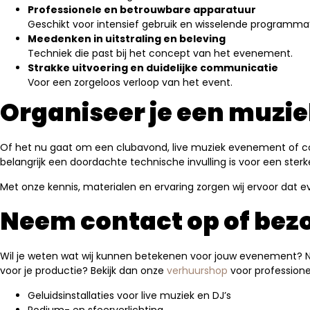
Professionele en betrouwbare apparatuur
Geschikt voor intensief gebruik en wisselende programma’
Meedenken in uitstraling en beleving
Techniek die past bij het concept van het evenement.
Strakke uitvoering en duidelijke communicatie
Voor een zorgeloos verloop van het event.
Organiseer je een muzie
Of het nu gaat om een clubavond, live muziek evenement of con
belangrijk een doordachte technische invulling is voor een sterk
Met onze kennis, materialen en ervaring zorgen wij ervoor dat 
Neem contact op of bez
Wil je weten wat wij kunnen betekenen voor jouw evenement
voor je productie? Bekijk dan onze
verhuurshop
voor professionee
Geluidsinstallaties voor live muziek en DJ’s
Podium- en sfeerverlichting