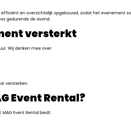
is efficiënt en overzichtelijk opgebouwd, zodat het evenement 
loos gedurende de avond.
ment versterkt
tuur. Wij denken mee over:
ar versterken.
G Event Rental?
l. MAG Event Rental biedt: