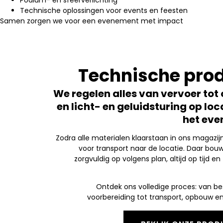
Technische oplossingen voor events en feesten
Samen zorgen we voor een evenement met impact
Technische prod
We regelen alles van vervoer to
en licht- en geluidsturing op loc
het eve
Zodra alle materialen klaarstaan in ons magazijn
voor transport naar de locatie. Daar bou
zorgvuldig op volgens plan, altijd op tijd en 
Ontdek ons volledige proces: van be
voorbereiding tot transport, opbouw en 