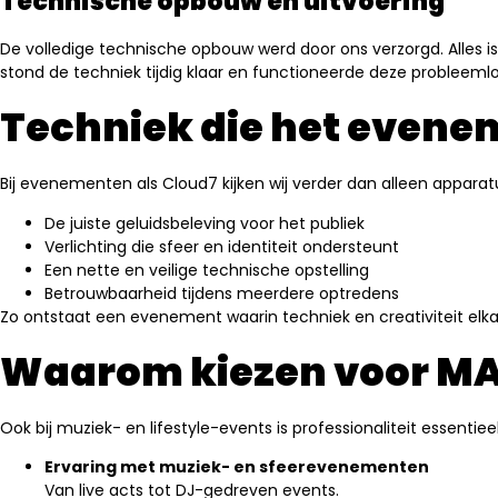
Technische opbouw en uitvoering
De volledige technische opbouw werd door ons verzorgd. Alles 
stond de techniek tijdig klaar en functioneerde deze probleem
Techniek die het evene
Bij evenementen als Cloud7 kijken wij verder dan alleen appara
De juiste geluidsbeleving voor het publiek
Verlichting die sfeer en identiteit ondersteunt
Een nette en veilige technische opstelling
Betrouwbaarheid tijdens meerdere optredens
Zo ontstaat een evenement waarin techniek en creativiteit elka
Waarom kiezen voor MA
Ook bij muziek- en lifestyle-events is professionaliteit essentiee
Ervaring met muziek- en sfeerevenementen
Van live acts tot DJ-gedreven events.