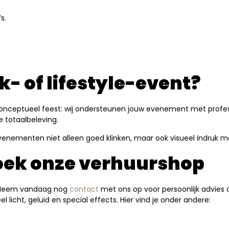
s.
k- of lifestyle-event?
ceptueel feest: wij ondersteunen jouw evenement met professio
e totaalbeleving.
evenementen niet alleen goed klinken, maar ook visueel indruk m
oek onze verhuurshop
? Neem vandaag nog
contact
met ons op voor persoonlijk advies of
l licht, geluid en special effects. Hier vind je onder andere: