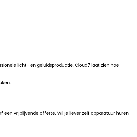
nele licht- en geluidsproductie. Cloud7 laat zien hoe
aken.
 een vrijblijvende offerte. Wil je liever zelf apparatuur huren