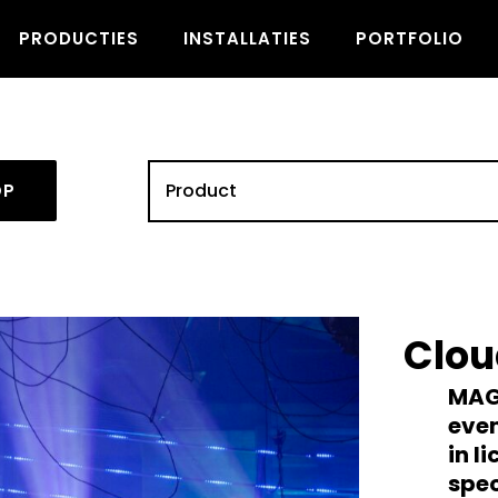
PRODUCTIES
INSTALLATIES
PORTFOLIO
OP
Clou
MAG 
eve
in l
spec