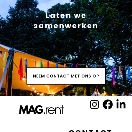
Laten we
samenwerken
NEEM CONTACT MET ONS OP