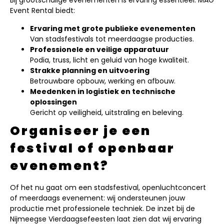
Bij grootschalige evenementen is ervaring essentieel. MAG
Event Rental biedt:
Ervaring met grote publieke evenementen
Van stadsfestivals tot meerdaagse producties.
Professionele en veilige apparatuur
Podia, truss, licht en geluid van hoge kwaliteit.
Strakke planning en uitvoering
Betrouwbare opbouw, werking en afbouw.
Meedenken in logistiek en technische
oplossingen
Gericht op veiligheid, uitstraling en beleving.
Organiseer je een
festival of openbaar
evenement?
Of het nu gaat om een stadsfestival, openluchtconcert
of meerdaags evenement: wij ondersteunen jouw
productie met professionele techniek. De inzet bij de
Nijmeegse Vierdaagsefeesten laat zien dat wij ervaring