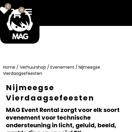
0
0
Home
/
Verhuurshop
/
Evenement
/ Nijmeegse
Vierdaagsefeesten
Nijmeegse
Vierdaagsefeesten
MAG Event Rental zorgt voor elk soort
evenement voor technische
ondersteuning in licht, geluid, beeld,