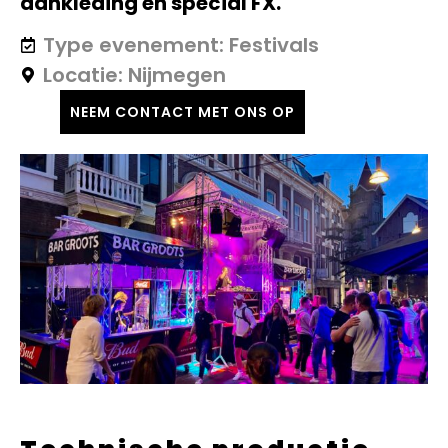
aankleding en special FX.
Festivals
Nijmegen
NEEM CONTACT MET ONS OP