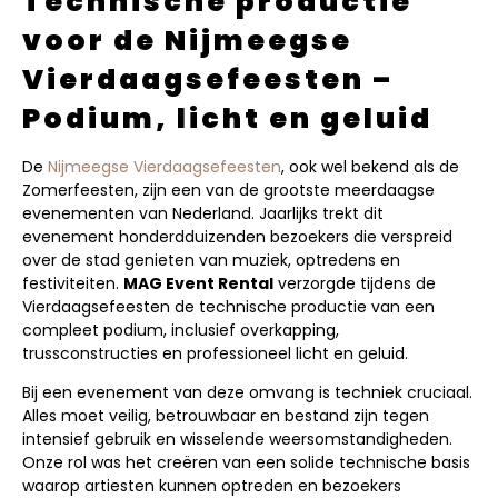
Technische productie
voor de Nijmeegse
Vierdaagsefeesten –
Podium, licht en geluid
De
Nijmeegse Vierdaagsefeesten
, ook wel bekend als de
Zomerfeesten, zijn een van de grootste meerdaagse
evenementen van Nederland. Jaarlijks trekt dit
evenement honderdduizenden bezoekers die verspreid
over de stad genieten van muziek, optredens en
festiviteiten.
MAG Event Rental
verzorgde tijdens de
Vierdaagsefeesten de technische productie van een
compleet podium, inclusief overkapping,
trussconstructies en professioneel licht en geluid.
Bij een evenement van deze omvang is techniek cruciaal.
Alles moet veilig, betrouwbaar en bestand zijn tegen
intensief gebruik en wisselende weersomstandigheden.
Onze rol was het creëren van een solide technische basis
waarop artiesten kunnen optreden en bezoekers