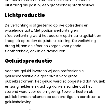
het podium ook een professionele en herkenbare
uitstraling die past bij een grootschalig stadsfestival.
Lichtproductie
De verlichting is afgestemd op live optredens en
wisselende acts. Met podiumverlichting en
sfeerverlichting werd het podium optimaal uitgelicht en
kreeg elk optreden de juiste uitstraling. De verlichting
droeg bij aan de sfeer en zorgde voor goede
zichtbaarheid, ook in de avonduren.
Geluidsproductie
Voor het geluid leverden wij een professionele
geluidsinstallatie die geschikt is voor grote
publieksstromen. Het geluid werd zo opgesteld dat muziek
en zang helder en krachtig klonken, zonder dat het
storend werd voor de omgeving. Zowel artiesten als
publiek konden rekenen op een prettige en consistente
geluidsbeleving.