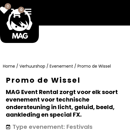
0
0
Home
/
Verhuurshop
/
Evenement
/ Promo de Wissel
Promo de Wissel
MAG Event Rental zorgt voor elk soort
evenement voor technische
ondersteuning in licht, geluid, beeld,
aankleding en special FX.
Festivals