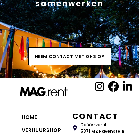
samenwerken
NEEM CONTACT MET ONS OP
CONTACT
HOME
De Verver 4
VERHUURSHOP
5371 MZ Ravenstein