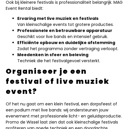
Ook bij kleinere festivals is professionaliteit belangrijk. MAG
Event Rental biedt:
Ervaring met live muziek en festivals
Van kleinschalige events tot grotere producties.
Professionele en betrouwbare apparatuur
Geschikt voor live bands en intensief gebruik.
Efficiënte opbouw en duidelijke afstemming
Zodat het programma zonder vertraging verloopt.
Meedenken in sfeer en beleving
Techniek die het festivalgevoel versterkt.
Organiseer je een
festival of live muziek
event?
Of het nu gaat om een klein festival, een dorpsfeest of
een podium met live bands: wij ondersteunen jouw
evenement met professionele licht- en geluidsproductie.
Promo de Wissel laat zien dat ook kleinschalige festivals
profiteren van goede techniek en een doordachte