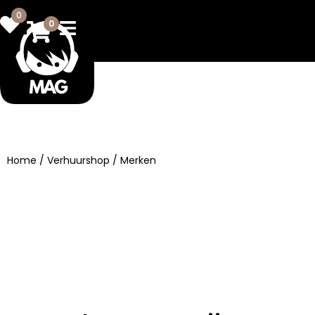
0
0
Home
/
Verhuurshop
/ Merken