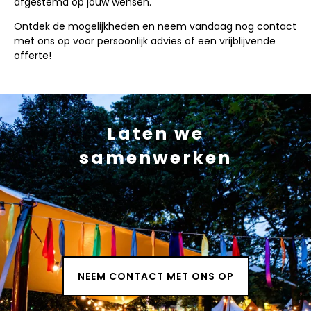
afgestemd op jouw wensen.
Ontdek de mogelijkheden en neem vandaag nog contact
met ons op voor persoonlijk advies of een vrijblijvende
offerte!
Laten we
samenwerken
NEEM CONTACT MET ONS OP