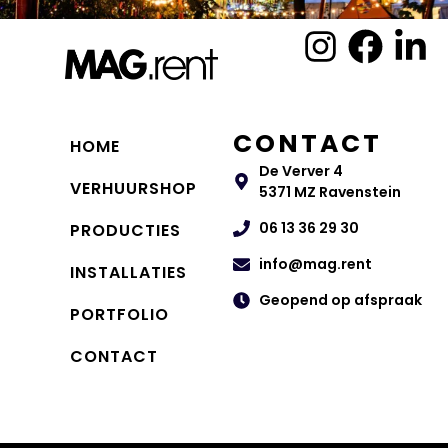
CONTACT
HOME
De Verver 4
VERHUURSHOP
5371 MZ Ravenstein
06 13 36 29 30
PRODUCTIES
info@mag.rent
INSTALLATIES
Geopend op afspraak
PORTFOLIO
CONTACT