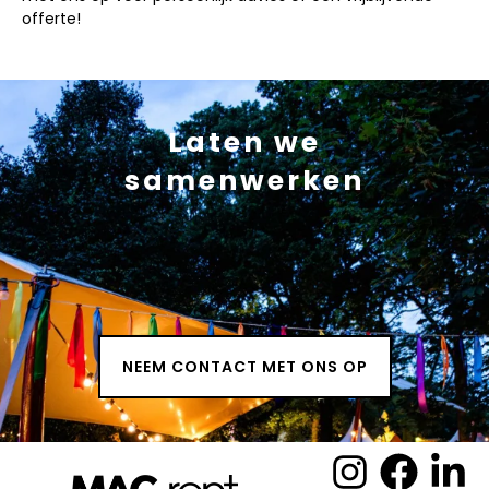
offerte!
Laten we
samenwerken
NEEM CONTACT MET ONS OP