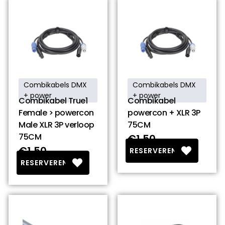
Combikabels DMX
Combikabels DMX
+ power
+ power
Combikabel True1
Combikabel
Female > powercon
powercon + XLR 3P
Male XLR 3P verloop
75CM
75CM
€1.50
€1.50
RESERVEREN
RESERVEREN