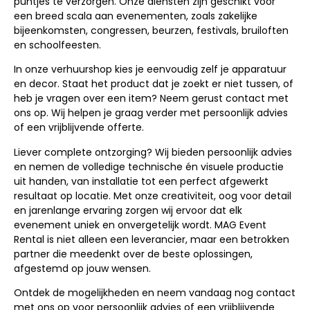
puntjes te verzorgen. Onze diensten zijn geschikt voor
een breed scala aan evenementen, zoals zakelijke
bijeenkomsten, congressen, beurzen, festivals, bruiloften
en schoolfeesten.
In onze verhuurshop kies je eenvoudig zelf je apparatuur
en decor. Staat het product dat je zoekt er niet tussen, of
heb je vragen over een item? Neem gerust contact met
ons op. Wij helpen je graag verder met persoonlijk advies
of een vrijblijvende offerte.
Liever complete ontzorging? Wij bieden persoonlijk advies
en nemen de volledige technische én visuele productie
uit handen, van installatie tot een perfect afgewerkt
resultaat op locatie. Met onze creativiteit, oog voor detail
en jarenlange ervaring zorgen wij ervoor dat elk
evenement uniek en onvergetelijk wordt. MAG Event
Rental is niet alleen een leverancier, maar een betrokken
partner die meedenkt over de beste oplossingen,
afgestemd op jouw wensen.
Ontdek de mogelijkheden en neem vandaag nog contact
met ons op voor persoonlijk advies of een vrijblijvende