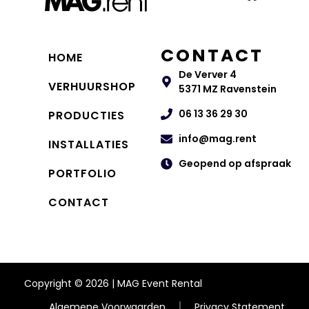
CONTACT
HOME
De Verver 4
VERHUURSHOP
5371 MZ Ravenstein
06 13 36 29 30
PRODUCTIES
info@mag.rent
INSTALLATIES
Geopend op afspraak
PORTFOLIO
CONTACT
Copyright © 2026 | MAG Event Rental
Algemene Voorwaarden
Privacy Statement