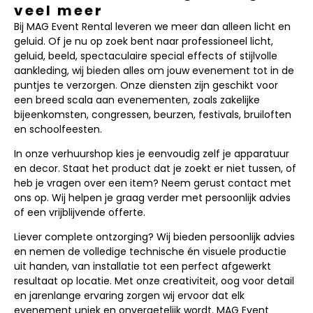
veel meer
Bij MAG Event Rental leveren we meer dan alleen licht en
geluid. Of je nu op zoek bent naar professioneel licht,
geluid, beeld, spectaculaire special effects of stijlvolle
aankleding, wij bieden alles om jouw evenement tot in de
puntjes te verzorgen. Onze diensten zijn geschikt voor
een breed scala aan evenementen, zoals zakelijke
bijeenkomsten, congressen, beurzen, festivals, bruiloften
en schoolfeesten.
In onze verhuurshop kies je eenvoudig zelf je apparatuur
en decor. Staat het product dat je zoekt er niet tussen, of
heb je vragen over een item? Neem gerust contact met
ons op. Wij helpen je graag verder met persoonlijk advies
of een vrijblijvende offerte.
Liever complete ontzorging? Wij bieden persoonlijk advies
en nemen de volledige technische én visuele productie
uit handen, van installatie tot een perfect afgewerkt
resultaat op locatie. Met onze creativiteit, oog voor detail
en jarenlange ervaring zorgen wij ervoor dat elk
evenement uniek en onvergetelijk wordt. MAG Event