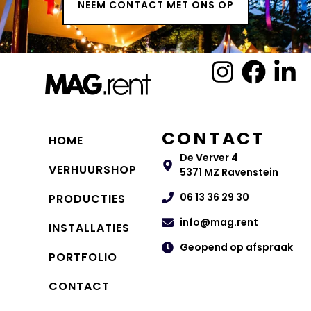
NEEM CONTACT MET ONS OP
CONTACT
HOME
De Verver 4
VERHUURSHOP
5371 MZ Ravenstein
06 13 36 29 30
PRODUCTIES
info@mag.rent
INSTALLATIES
Geopend op afspraak
PORTFOLIO
CONTACT