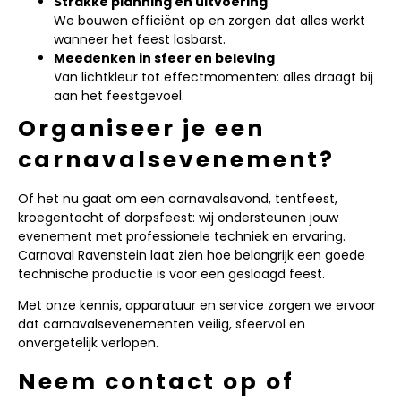
Strakke planning en uitvoering
We bouwen efficiënt op en zorgen dat alles werkt
wanneer het feest losbarst.
Meedenken in sfeer en beleving
Van lichtkleur tot effectmomenten: alles draagt bij
aan het feestgevoel.
Organiseer je een
carnavalsevenement?
Of het nu gaat om een carnavalsavond, tentfeest,
kroegentocht of dorpsfeest: wij ondersteunen jouw
evenement met professionele techniek en ervaring.
Carnaval Ravenstein laat zien hoe belangrijk een goede
technische productie is voor een geslaagd feest.
Met onze kennis, apparatuur en service zorgen we ervoor
dat carnavalsevenementen veilig, sfeervol en
onvergetelijk verlopen.
Neem contact op of