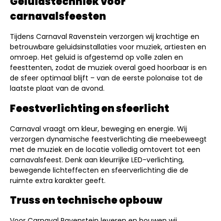
Geluidstechniek voor
carnavalsfeesten
Tijdens Carnaval Ravenstein verzorgen wij krachtige en
betrouwbare geluidsinstallaties voor muziek, artiesten en
omroep. Het geluid is afgestemd op volle zalen en
feesttenten, zodat de muziek overal goed hoorbaar is en
de sfeer optimaal blijft – van de eerste polonaise tot de
laatste plaat van de avond.
Feestverlichting en sfeerlicht
Carnaval vraagt om kleur, beweging en energie. Wij
verzorgen dynamische feestverlichting die meebeweegt
met de muziek en de locatie volledig omtovert tot een
carnavalsfeest. Denk aan kleurrijke LED-verlichting,
bewegende lichteffecten en sfeerverlichting die de
ruimte extra karakter geeft.
Truss en technische opbouw
Voor Carnaval Ravenstein leveren en bouwen wij