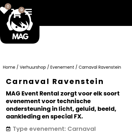
0
0
Home
/
Verhuurshop
/
Evenement
/ Carnaval Ravenstein
Carnaval Ravenstein
MAG Event Rental zorgt voor elk soort
evenement voor technische
ondersteuning in licht, geluid, beeld,
aankleding en special FX.
Carnaval