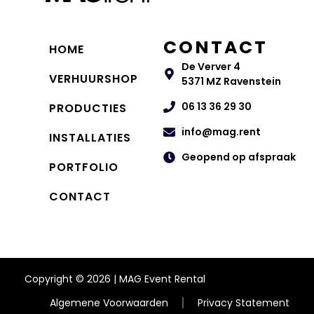
CONTACT
HOME
De Verver 4
VERHUURSHOP
5371 MZ Ravenstein
06 13 36 29 30
PRODUCTIES
info@mag.rent
INSTALLATIES
Geopend op afspraak
PORTFOLIO
CONTACT
Copyright © 2026 | MAG Event Rental
Algemene Voorwaarden
Privacy Statement