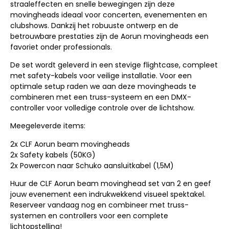
straaleffecten en snelle bewegingen zijn deze
movingheads ideaal voor concerten, evenementen en
clubshows. Dankzij het robuuste ontwerp en de
betrouwbare prestaties zijn de Aorun movingheads een
favoriet onder professionals.
De set wordt geleverd in een stevige flightcase, compleet
met safety-kabels voor veilige installatie. Voor een
optimale setup raden we aan deze movingheads te
combineren met een truss-systeem en een DMX-
controller voor volledige controle over de lichtshow.
Meegeleverde items:
2x CLF Aorun beam movingheads
2x Safety kabels (50KG)
2x Powercon naar Schuko aansluitkabel (1,5M)
Huur de CLF Aorun beam movinghead set van 2 en geef
jouw evenement een indrukwekkend visueel spektakel.
Reserveer vandaag nog en combineer met truss-
systemen en controllers voor een complete
lichtopstelling!