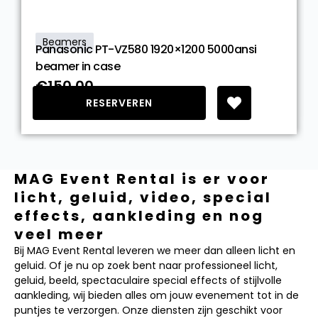
Beamers
Panasonic PT-VZ580 1920×1200 5000ansi
beamer in case
€150.00
RESERVEREN
MAG Event Rental is er voor
licht, geluid, video, special
effects, aankleding en nog
veel meer
Bij MAG Event Rental leveren we meer dan alleen licht en
geluid. Of je nu op zoek bent naar professioneel licht,
geluid, beeld, spectaculaire special effects of stijlvolle
aankleding, wij bieden alles om jouw evenement tot in de
puntjes te verzorgen. Onze diensten zijn geschikt voor