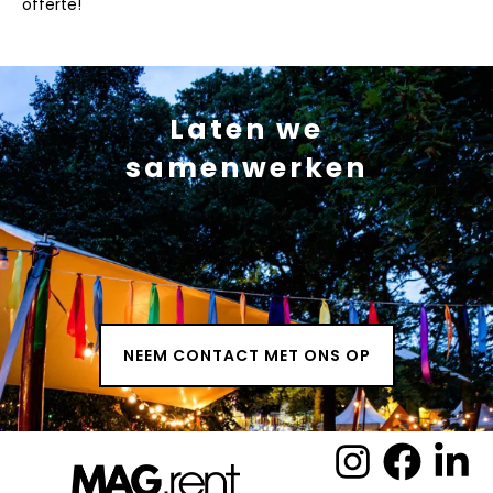
offerte!
Laten we
samenwerken
NEEM CONTACT MET ONS OP