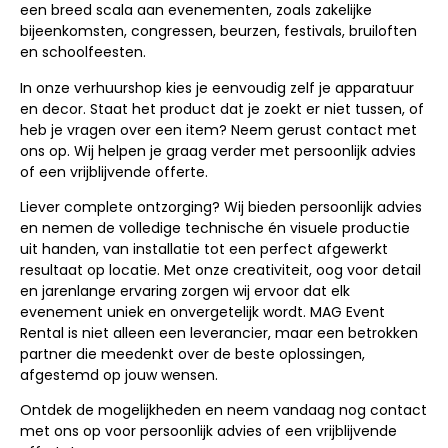
een breed scala aan evenementen, zoals zakelijke
bijeenkomsten, congressen, beurzen, festivals, bruiloften
en schoolfeesten.
In onze verhuurshop kies je eenvoudig zelf je apparatuur
en decor. Staat het product dat je zoekt er niet tussen, of
heb je vragen over een item? Neem gerust contact met
ons op. Wij helpen je graag verder met persoonlijk advies
of een vrijblijvende offerte.
Liever complete ontzorging? Wij bieden persoonlijk advies
en nemen de volledige technische én visuele productie
uit handen, van installatie tot een perfect afgewerkt
resultaat op locatie. Met onze creativiteit, oog voor detail
en jarenlange ervaring zorgen wij ervoor dat elk
evenement uniek en onvergetelijk wordt. MAG Event
Rental is niet alleen een leverancier, maar een betrokken
partner die meedenkt over de beste oplossingen,
afgestemd op jouw wensen.
Ontdek de mogelijkheden en neem vandaag nog contact
met ons op voor persoonlijk advies of een vrijblijvende