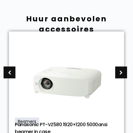
Huur aanbevolen
accessoires
Beamers
Panasonic PT-VZ580 1920×1200 5000ansi
beamer in case