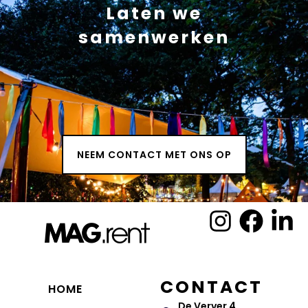
Laten we
samenwerken
NEEM CONTACT MET ONS OP
CONTACT
HOME
De Verver 4