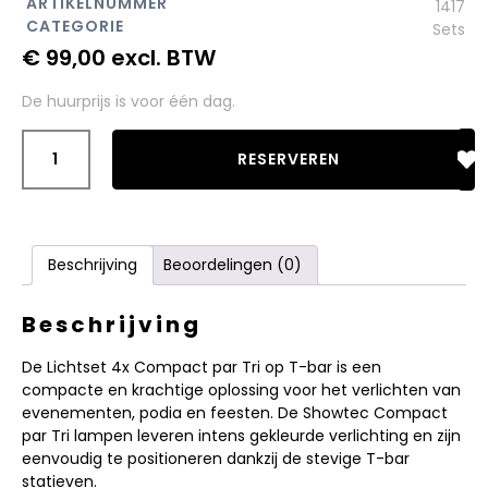
ARTIKELNUMMER
1417
CATEGORIE
Sets
€
99,00
excl. BTW
De huurprijs is voor één dag.
RESERVEREN
Beschrijving
Beoordelingen (0)
Beschrijving
De Lichtset 4x Compact par Tri op T-bar is een
compacte en krachtige oplossing voor het verlichten van
evenementen, podia en feesten. De Showtec Compact
par Tri lampen leveren intens gekleurde verlichting en zijn
eenvoudig te positioneren dankzij de stevige T-bar
statieven.